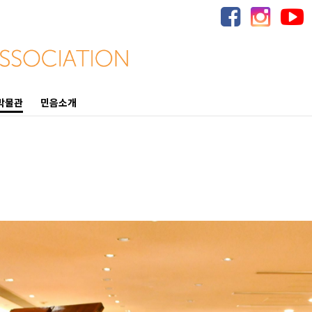
박물관
민음소개