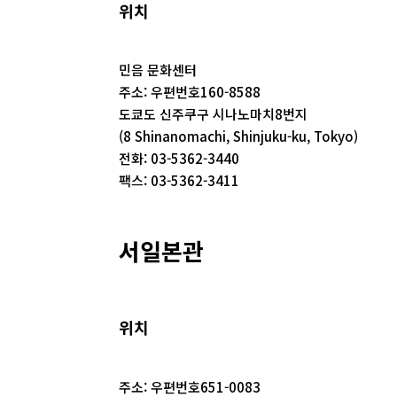
위치
민음 문화센터
주소: 우편번호160-8588
도쿄도 신주쿠구 시나노마치8번지
(8 Shinanomachi, Shinjuku-ku, Tokyo)
전화: 03-5362-3440
팩스: 03-5362-3411
서일본관
위치
주소: 우편번호651-0083