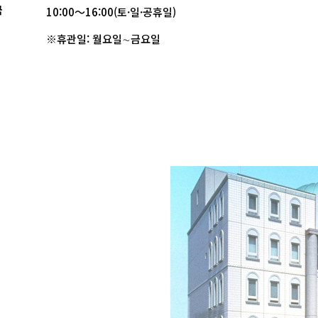
국
10:00～16:00(토·일·공휴일)
※휴관일: 월요일∼금요일