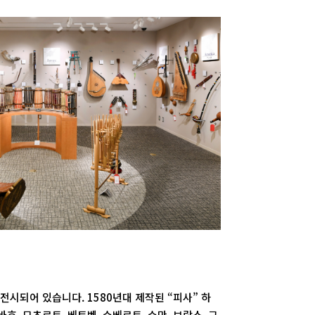
전시되어 있습니다. 1580년대 제작된 “피사” 하
, 모츠르트, 베토벤, 슈베르트, 슈만, 브람스, 그