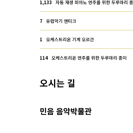
1,133
자동 재생 피아노 연주를 위한 두루마리 
7
유럽악기 앤티크
1
오케스트리온 기계 오르간
114
오케스트리온 연주를 위한 두루마리 종이
오시는 길
민음 음악박물관