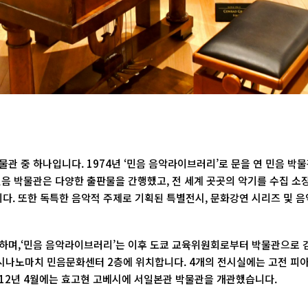
물관 중 하나입니다. 1974년 ‘민음 음악라이브러리’로 문을 연 민음 
민음 박물관은 다양한 출판물을 간행했고, 전 세계 곳곳의 악기를 수집 소
다. 또한 독특한 음악적 주제로 기획된 특별전시, 문화강연 시리즈 및 
하며,‘민음 음악라이브러리’는 이후 도쿄 교육위원회로부터 박물관으로 검증되
시나노마치 민음문화센터 2층에 위치합니다. 4개의 전시실에는 고전 피아노
012년 4월에는 효고현 고베시에 서일본관 박물관을 개관했습니다.