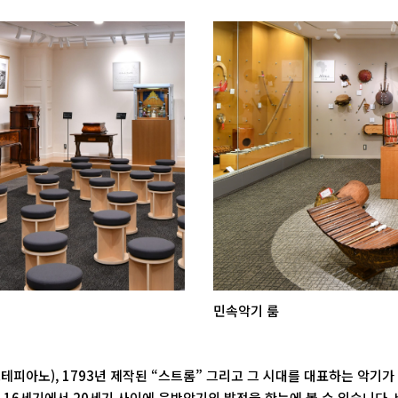
민속악기 룸
아노), 1793년 제작된 “스트롬” 그리고 그 시대를 대표하는 악기가 
6세기에서 20세기 사이에 음반악기의 발전을 한눈에 볼 수 있습니다. 바흐